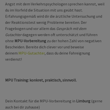
Angst mit dem Verkehrspsychologen sprechen kannst, weil
du im Vorfeld die Situation mit uns geübt hast.
Erfahrungsgemäß wird dir die ärztliche Untersuchung und
der Reaktionstest wenig Probleme bereiten. Der
Fragebogen und vor allem das
Gespräch mit dem
Gutachter
dagegen werden oft unterschätzt und führen
ohne
MPU-Vorbereitung
zu der hohen Zahl von negativen
Bescheiden. Bereite dich clever vor und beweise
deinem
MPU-Gutachter
, dass du deine Fahreignung
verdienst!
MPU Training: konkret, praktisch, sinnvoll.
Dein Kontakt für die MPU-Vorbereitung in
Limburg
(gerne
auch bei dir zuhause)