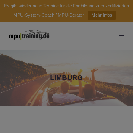
modal-check
Es gibt wieder neue Termine für die Fortbildung zum zertifizierten
MPU-System-Coach / MPU-Berater
Mehr Infos
LIMBURG