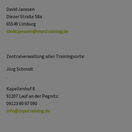
David Janssen
Diezer Straße 58a
65549 Limburg
david.janssen@mputraining.de
Zentralverwaltung aller Trainingsorte:
Jörg Schmidt
.
Kapellenhof 8
91207 Lauf an der Pegnitz
09123 80 97 090
info@mputraining.de