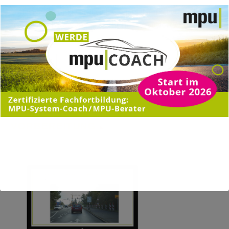
Sollten noch Unklarheiten bestehen dann schau dir doch
mal unsere FAQ´s an, vielleicht findest du dort Antworten
auf deine Fragen.
Mehr Infos
MPU ONLINE TEST ZUR
VORBEREITUNG