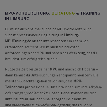
MPU-VORBEREITUNG,
BERATUNG
& TRAINING
IN LIMBURG
Du willst dich optimal auf deine MPU vorbereiten und
suchst professionelle Begleitung in
Limburg
?
MPUTraining.de
bietet Interessenten ein Team von
erfahrenen
Trainern.
Wir kennen die neuesten
Anforderungen der MPU und haben das Werkzeug, das du
brauchst, um erfolgreich zu sein.
Nutze die Zeit bis zu deiner
MPU
und mach dich fit dafür –
dann kannst du Untersuchungen entspannt meistern. Die
meisten Gutachter gehen davon aus, dass
MPU-
Teilnehmer
professionelle Hilfe brauchen, um ihre
Alkohol-
oder Drogenproblematik
zu lösen. Dabei können wir dich
unterstützen! Darüber hinaus sorgt eine fundierte
und
individuelle MPU-Vorbereitung
dafür, dass du ohne