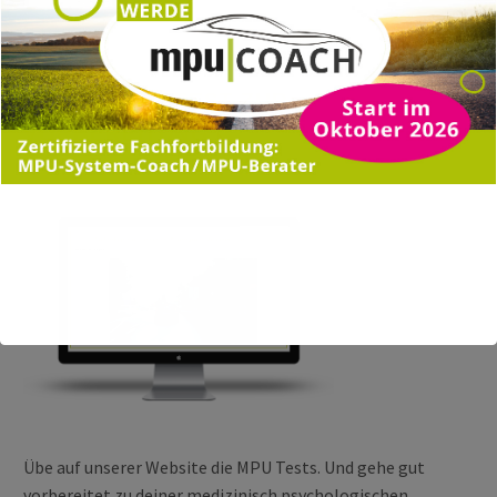
MPU ONLINE TEST ZUR
VORBEREITUNG
Übe auf unserer Website die MPU Tests. Und gehe gut
vorbereitet zu deiner medizinisch psychologischen