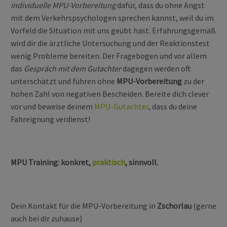
individuelle MPU-Vorbereitung
dafür, dass du ohne Angst
mit dem Verkehrspsychologen sprechen kannst, weil du im
Vorfeld die Situation mit uns geübt hast. Erfahrungsgemäß
wird dir die ärztliche Untersuchung und der Reaktionstest
wenig Probleme bereiten. Der Fragebogen und vor allem
das
Gespräch mit dem Gutachter
dagegen werden oft
unterschätzt und führen ohne
MPU-Vorbereitung
zu der
hohen Zahl von negativen Bescheiden. Bereite dich clever
vor und beweise deinem
MPU-Gutachter
, dass du deine
Fahreignung verdienst!
MPU Training: konkret,
praktisch
, sinnvoll.
Dein Kontakt für die MPU-Vorbereitung in
Zschorlau
(gerne
auch bei dir zuhause)