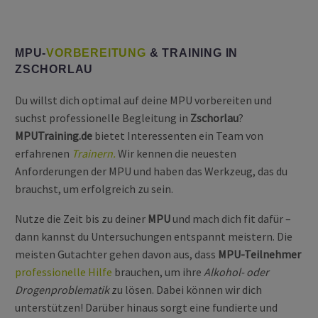
MPU-
VORBEREITUNG
& TRAINING IN
ZSCHORLAU
Du willst dich optimal auf deine MPU vorbereiten und
suchst professionelle Begleitung in
Zschorlau
?
MPUTraining.de
bietet Interessenten ein Team von
erfahrenen
Trainern.
Wir kennen die neuesten
Anforderungen der MPU und haben das Werkzeug, das du
brauchst, um erfolgreich zu sein.
Nutze die Zeit bis zu deiner
MPU
und mach dich fit dafür –
dann kannst du Untersuchungen entspannt meistern. Die
meisten Gutachter gehen davon aus, dass
MPU-Teilnehmer
professionelle Hilfe
brauchen, um ihre
Alkohol- oder
Drogenproblematik
zu lösen. Dabei können wir dich
unterstützen! Darüber hinaus sorgt eine fundierte und