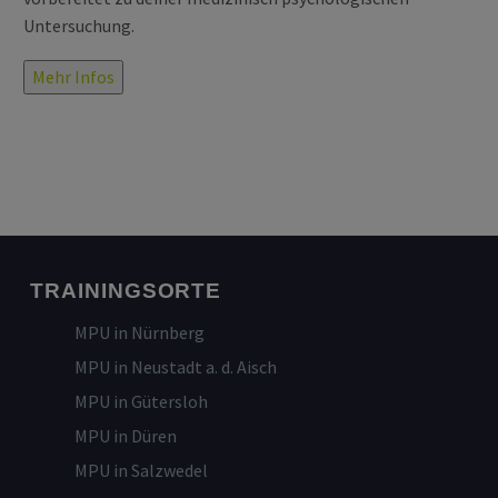
Untersuchung.
Mehr Infos
TRAININGSORTE
MPU in Nürnberg
MPU in Neustadt a. d. Aisch
MPU in Gütersloh
MPU in Düren
MPU in Salzwedel