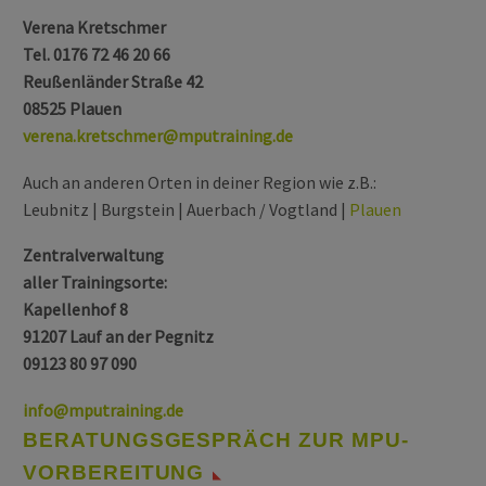
Verena Kretschmer
Tel. 0176 72 46 20 66
Reußenländer Straße 42
08525 Plauen
verena.kretschmer@mputraining.de
Auch an anderen Orten in deiner Region wie z.B.:
Leubnitz | Burgstein | Auerbach / Vogtland |
Plauen
Zentralverwaltung
aller Trainingsorte:
Kapellenhof 8
91207 Lauf an der Pegnitz
09123 80 97 090
info@mputraining.de
BERATUNGSGESPRÄCH ZUR MPU-
VORBEREITUNG