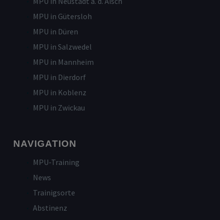
MPU in Neustadt a. d. Aisch
MPU in Gütersloh
MPU in Düren
MPU in Salzwedel
MPU in Mannheim
MPU in Dierdorf
MPU in Koblenz
MPU in Zwickau
NAVIGATION
MPU-Training
News
Trainigsorte
Abstinenz