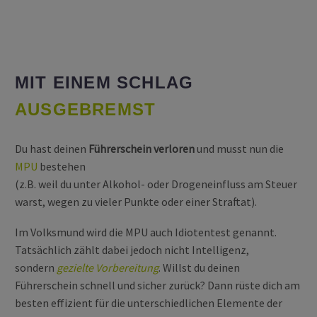
MIT EINEM SCHLAG
AUSGEBREMST
Du hast deinen
Führerschein verloren
und musst nun die
MPU
bestehen
(z.B. weil du unter Alkohol- oder Drogeneinfluss am Steuer
warst, wegen zu vieler Punkte oder einer Straftat).
Im Volksmund wird die MPU auch Idiotentest genannt.
Tatsächlich zählt dabei jedoch nicht Intelligenz,
sondern
gezielte Vorbereitung
. Willst du deinen
Führerschein schnell und sicher zurück? Dann rüste dich am
besten effizient für die unterschiedlichen Elemente der