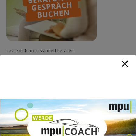
Lasse dich professionell beraten:
In unserem Beratungsgespräch klären wir deine
individuelle Situation und zeigen dir den besten Weg durch
die MPU. Persönlich, diskret und zielführend.
Jetzt Gespräch buchen
MPU ONLINE TEST ZUR
VORBEREITUNG