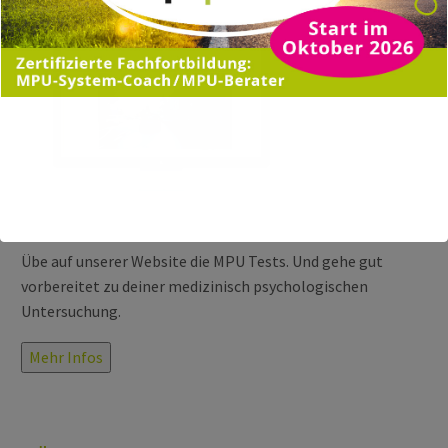
Übe auf unserer Website die MPU Tests. Und gehe gut
vorbereitet zu deiner medizinisch psychologischen
Untersuchung.
Mehr Infos