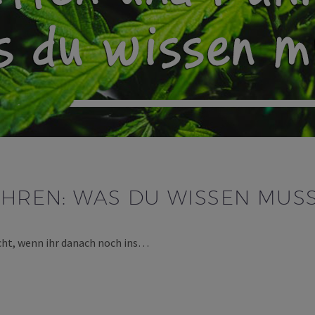
AHREN: WAS DU WISSEN MUS
sicht, wenn ihr danach noch ins…