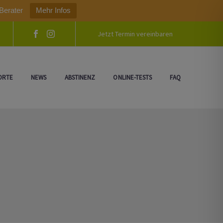
Berater
Mehr Infos
Jetzt Termin vereinbaren
ORTE
NEWS
ABSTINENZ
ONLINE-TESTS
FAQ