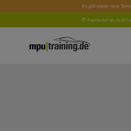
Es gibt wieder neue Term
Kapellenhof 6A, 91207 La