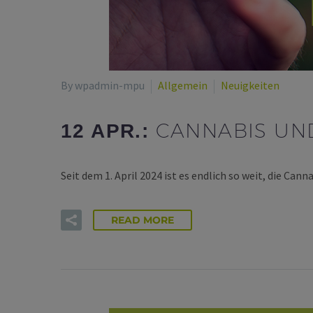
By wpadmin-mpu
Allgemein
Neuigkeiten
CANNABIS UN
12 APR.:
Seit dem 1. April 2024 ist es endlich so weit, die Ca
READ MORE