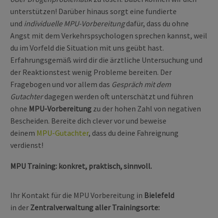
unterstützen! Darüber hinaus sorgt eine fundierte
und
individuelle MPU-Vorbereitung
dafür, dass du ohne
Angst mit dem Verkehrspsychologen sprechen kannst, weil
du im Vorfeld die Situation mit uns geübt hast.
Erfahrungsgemäß wird dir die ärztliche Untersuchung und
der Reaktionstest wenig Probleme bereiten. Der
Fragebogen und vor allem das
Gespräch mit dem
Gutachter
dagegen werden oft unterschätzt und führen
ohne
MPU-Vorbereitung
zu der hohen Zahl von negativen
Bescheiden. Bereite dich clever vor und beweise
deinem
MPU-Gutachter
, dass du deine Fahreignung
verdienst!
MPU Training: konkret, praktisch, sinnvoll.
Ihr Kontakt für die MPU Vorbereitung in
Bielefeld
in der
Zentralverwaltung aller Trainingsorte: