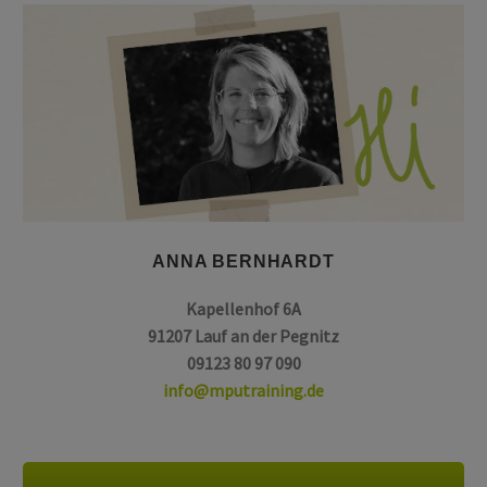
ANNA BERNHARDT
Kapellenhof 6A
91207 Lauf an der Pegnitz
09123 80 97 090
info@mputraining.de