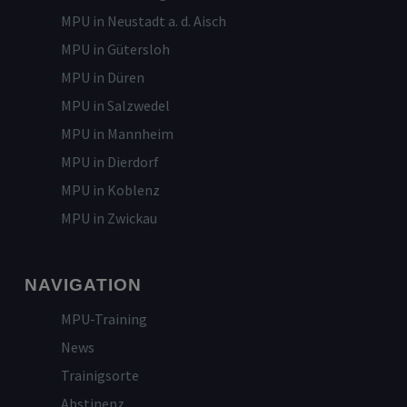
MPU in Neustadt a. d. Aisch
MPU in Gütersloh
MPU in Düren
MPU in Salzwedel
MPU in Mannheim
MPU in Dierdorf
MPU in Koblenz
MPU in Zwickau
NAVIGATION
MPU-Training
News
Trainigsorte
Abstinenz