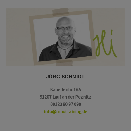
JÖRG SCHMIDT
Kapellenhof 6A
91207 Lauf an der Pegnitz
09123 80 97 090
info@mputraining.de