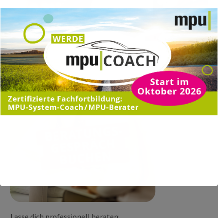
Mehr erfahren
BERATUNGSGESPRÄCH ZUR MPU-
VORBEREITUNG
Lasse dich professionell beraten: