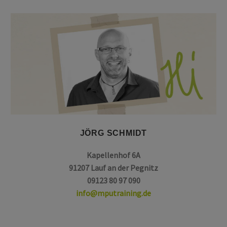
JÖRG SCHMIDT
Kapellenhof 6A
91207 Lauf an der Pegnitz
09123 80 97 090
info@mputraining.de