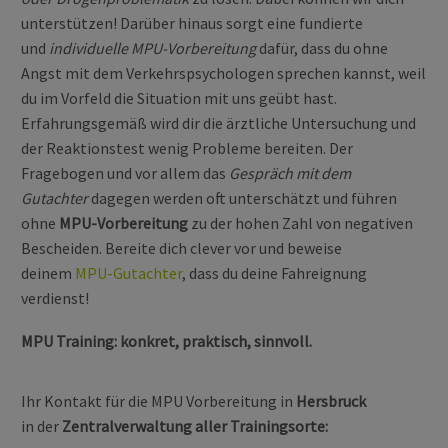
unterstützen! Darüber hinaus sorgt eine fundierte
und
individuelle MPU-Vorbereitung
dafür, dass du ohne
Angst mit dem Verkehrspsychologen sprechen kannst, weil
du im Vorfeld die Situation mit uns geübt hast.
Erfahrungsgemäß wird dir die ärztliche Untersuchung und
der Reaktionstest wenig Probleme bereiten. Der
Fragebogen und vor allem das
Gespräch mit dem
Gutachter
dagegen werden oft unterschätzt und führen
ohne
MPU-Vorbereitung
zu der hohen Zahl von negativen
Bescheiden. Bereite dich clever vor und beweise
deinem
MPU-Gutachter
, dass du deine Fahreignung
verdienst!
MPU Training: konkret, praktisch, sinnvoll.
Ihr Kontakt für die MPU Vorbereitung in
Hersbruck
in der
Zentralverwaltung aller Trainingsorte: