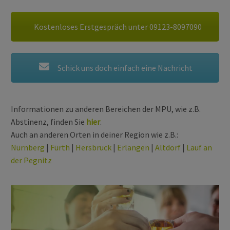
Kostenloses Erstgespräch unter 09123-8097090
Schick uns doch einfach eine Nachricht
Informationen zu anderen Bereichen der MPU, wie z.B.
Abstinenz, finden Sie
hier
.
Auch an anderen Orten in deiner Region wie z.B.:
Nürnberg
|
Fürth
|
Hersbruck
|
Erlangen
|
Altdorf
|
Lauf an
der Pegnitz
MPU WEGEN ALKOHOL