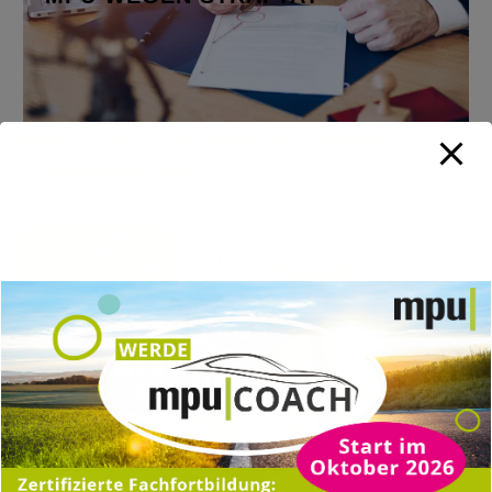
Fahrerflucht
Mehr erfahren
BERATUNGSGESPRÄCH ZUR MPU-
VORBEREITUNG