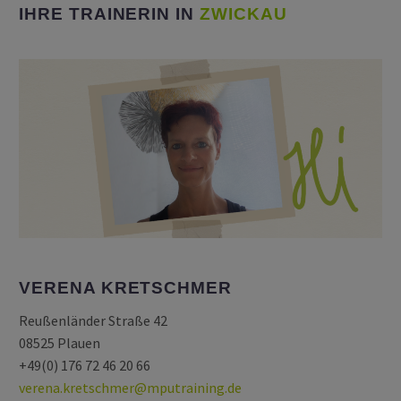
IHRE TRAINERIN IN
ZWICKAU
VERENA KRETSCHMER
Reußenländer Straße 42
08525 Plauen
+49(0) 176 72 46 20 66
verena.kretschmer@mputraining.de