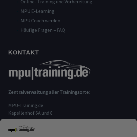
Online- Training und Vorbereitung
MPU E-Learning
MPU Coach werden
Häufige Fragen – FAQ
KONTAKT
Zentralverwaltung aller Trainingsorte:
MPU-Training.de
Kapellenhof 6A und 8
91207 Lauf an der Pegnitz
Telefon:
09123-80 97 090