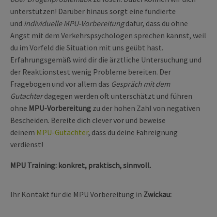
unterstützen! Darüber hinaus sorgt eine fundierte
und
individuelle MPU-Vorbereitung
dafür, dass du ohne
Angst mit dem Verkehrspsychologen sprechen kannst, weil
du im Vorfeld die Situation mit uns geübt hast.
Erfahrungsgemäß wird dir die ärztliche Untersuchung und
der Reaktionstest wenig Probleme bereiten. Der
Fragebogen und vor allem das
Gespräch mit dem
Gutachter
dagegen werden oft unterschätzt und führen
ohne
MPU-Vorbereitung
zu der hohen Zahl von negativen
Bescheiden. Bereite dich clever vor und beweise
deinem
MPU-Gutachter
, dass du deine Fahreignung
verdienst!
MPU Training: konkret, praktisch, sinnvoll.
Ihr Kontakt für die MPU Vorbereitung in
Zwickau: