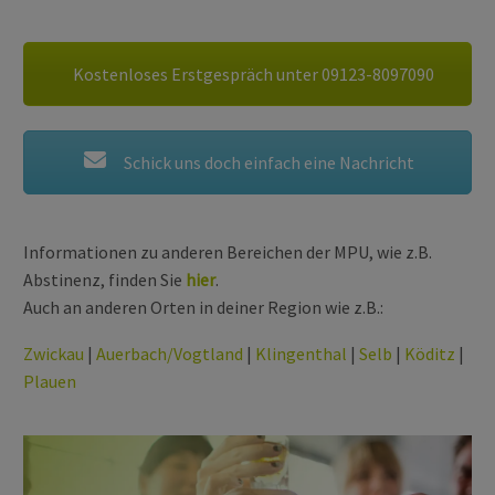
Kostenloses Erstgespräch unter 09123-8097090
Schick uns doch einfach eine Nachricht
Informationen zu anderen Bereichen der MPU, wie z.B.
Abstinenz, finden Sie
hier
.
Auch an anderen Orten in deiner Region wie z.B.:
Zwickau
|
Auerbach/Vogtland
|
Klingenthal
|
Selb
|
Köditz
|
Plauen