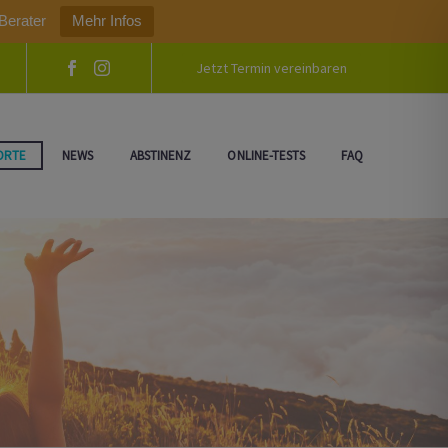
Berater
Mehr Infos
Jetzt Termin vereinbaren
ORTE
NEWS
ABSTINENZ
ONLINE-TESTS
FAQ