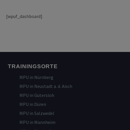
[wpuf_dashboard]
TRAININGSORTE
MPU in Nürnberg
MPU in Neustadt a. d. Aisch
MPU in Gütersloh
MPU in Düren
MPU in Salzwedel
MPU in Mannheim