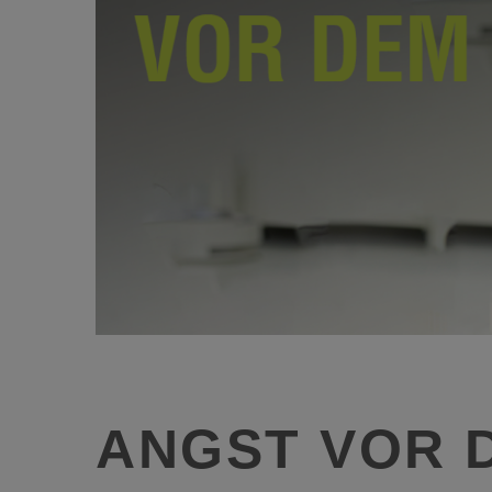
ANGST VOR 