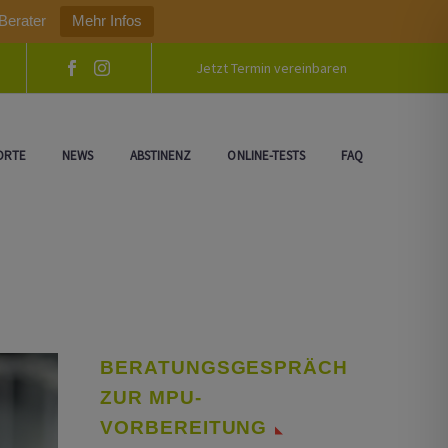
Berater
Mehr Infos
Jetzt Termin vereinbaren
ORTE
NEWS
ABSTINENZ
ONLINE-TESTS
FAQ
BERATUNGSGESPRÄCH
ZUR MPU-
VORBEREITUNG