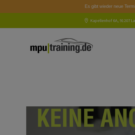
Es gibt wieder neue Term
Kapellenhof 6A, 91207 La