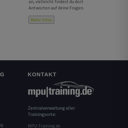
an, vielleicht findest du dort
Antworten auf deine Fragen.
Mehr Infos
NG
KONTAKT
Zentralverwaltung aller
Trainingsorte:
ng
MPU-Training.de