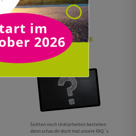
Mehr Infos
HÄUFIG GESTELLTE
FRAGEN
Sollten noch Unklarheiten bestehen
dann schau dir doch mal unsere FAQ´s