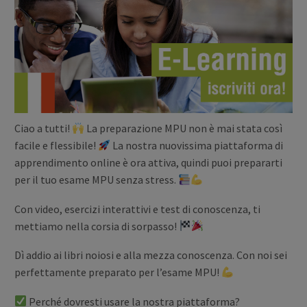
Ciao a tutti!
La preparazione MPU non è mai stata così
facile e flessibile!
La nostra nuovissima piattaforma di
apprendimento online è ora attiva, quindi puoi prepararti
per il tuo esame MPU senza stress.
Con video, esercizi interattivi e test di conoscenza, ti
mettiamo nella corsia di sorpasso!
Dì addio ai libri noiosi e alla mezza conoscenza. Con noi sei
perfettamente preparato per l’esame MPU!
Perché dovresti usare la nostra piattaforma?