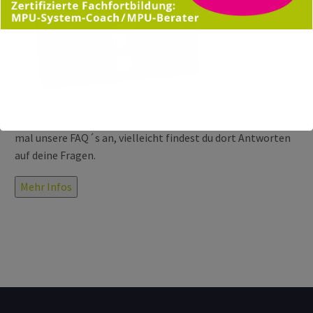
Sollten noch Unklarheiten bestehen dann schau dir doch
mal unsere FAQ´s an, vielleicht findest du dort Antworten
auf deine Fragen.
Mehr Infos