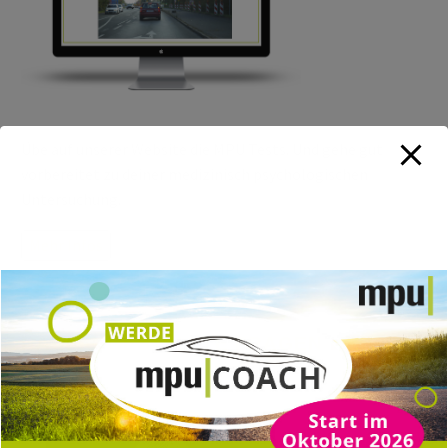
Übe auf unserer Website die MPU Tests. Und gehe gut
vorbereitet zu deiner medizinisch psychologischen
Untersuchung.
Mehr Infos
HÄUFIG GESTELLTE FRAGEN