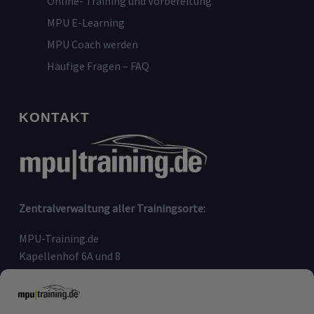
Online- Training und Vorbereitung
MPU E-Learning
MPU Coach werden
Häufige Fragen – FAQ
KONTAKT
Zentralverwaltung aller Trainingsorte:
MPU-Training.de
Kapellenhof 6A und 8
91207 Lauf an der Pegnitz
Telefon:
09123-80 97 090