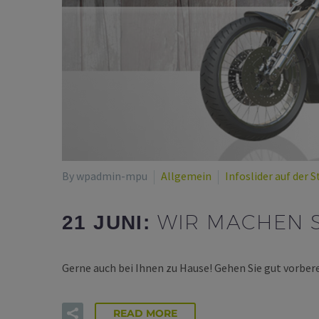
By wpadmin-mpu
Allgemein
Infoslider auf der S
WIR MACHEN SI
21 JUNI:
Gerne auch bei Ihnen zu Hause! Gehen Sie gut vorber
READ MORE