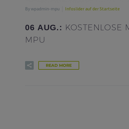
By wpadmin-mpu
Infoslider auf der Startseite
KOSTENLOSE M
06 AUG.:
MPU
READ MORE