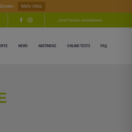
Berater
Mehr Infos
Jetzt Termin vereinbaren
ORTE
NEWS
ABSTINENZ
ONLINE-TESTS
FAQ
E