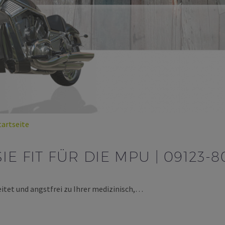
tartseite
E FIT FÜR DIE MPU | 09123-8
eitet und angstfrei zu Ihrer medizinisch,…