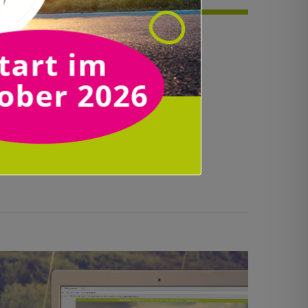
BEREITUNG
line-Tests für die Praxis des…