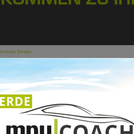
 mobiler Service
G BEI IHNEN ZUHAUSE IN 