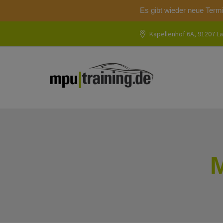
Es gibt wieder neue Term
Kapellenhof 6A, 91207 La