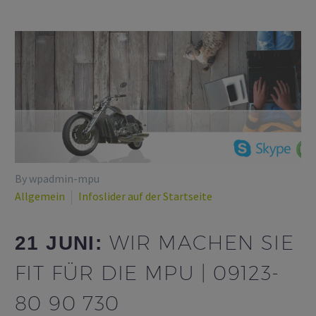
By wpadmin-mpu
Allgemein
Infoslider auf der Startseite
WIR MACHEN SIE
21 JUNI:
FIT FÜR DIE MPU | 09123-
80 90 730