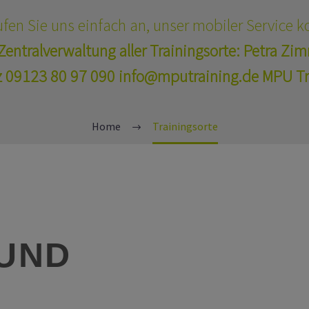
 rufen Sie uns einfach an, unser
mobiler Service
ko
Zentralverwaltung aller Trainingsorte:
Petra Zi
z
09123 80 97 090
info@mputraining.de
MPU Tra
Home
Trainingsorte
UND