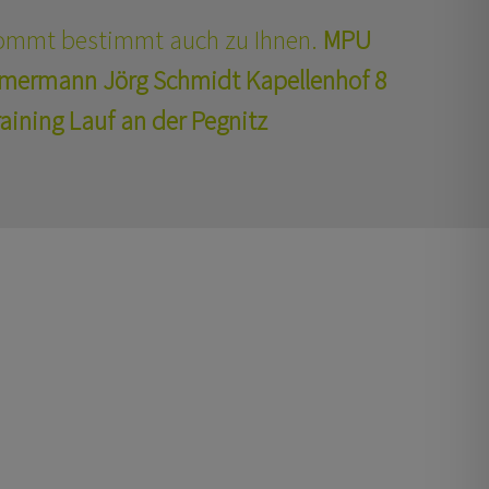
mmt bestimmt auch zu Ihnen.
MPU
mmermann
Jörg Schmidt
Kapellenhof 8
ining Lauf an der Pegnitz