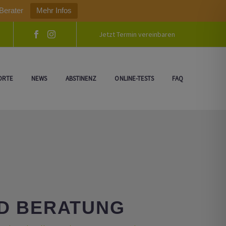
Berater
Mehr Infos
Jetzt Termin vereinbaren
ORTE
NEWS
ABSTINENZ
ONLINE-TESTS
FAQ
ND BERATUNG