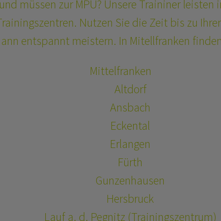
 und müssen zur MPU? Unsere Traininer leisten 
rainingszentren. Nutzen Sie die Zeit bis zu Ihrer
ann entspannt meistern. In Mitellfranken finden
Mittelfranken
Altdorf
Ansbach
Eckental
Erlangen
Fürth
Gunzenhausen
Hersbruck
Lauf a. d. Pegnitz (Trainingszentrum)