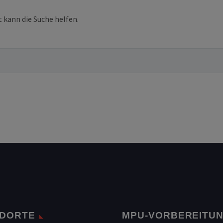
t kann die Suche helfen.
DORTE
MPU-VORBEREITU