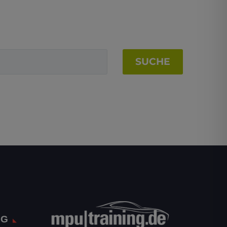
SUCHE
NG