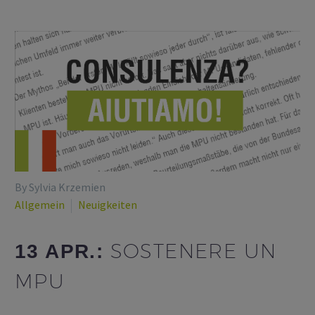
By Sylvia Krzemien
Allgemein
Neuigkeiten
SOSTENERE UN
13 APR.:
MPU