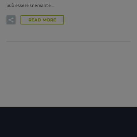
può essere snervante ...
READ MORE