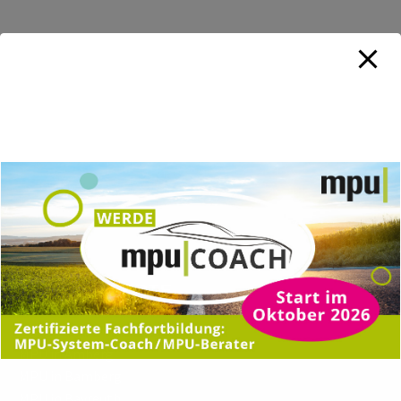
TRAININGSORTE
MPU in Amberg
MPU in Bamberg
MPU in Bayreuth