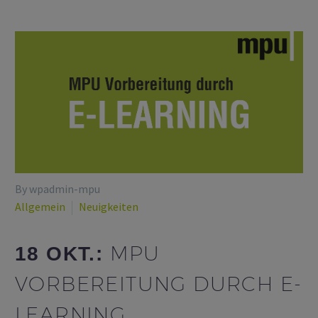
By wpadmin-mpu
Allgemein
Neuigkeiten
MPU
18 OKT.:
VORBEREITUNG DURCH E-
LEARNING