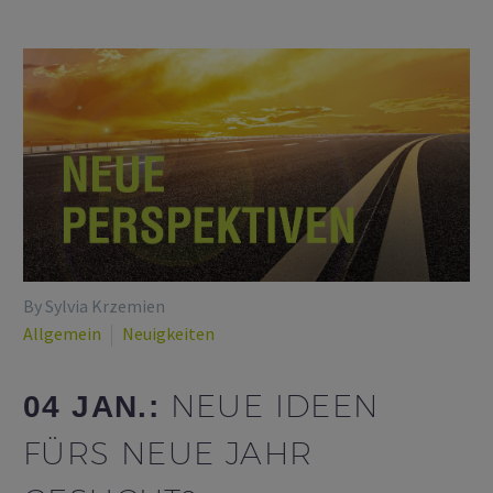
By Sylvia Krzemien
Allgemein
Neuigkeiten
NEUE IDEEN
04 JAN.:
FÜRS NEUE JAHR