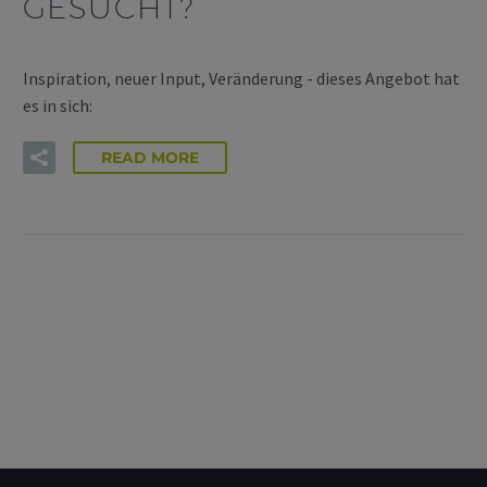
GESUCHT?
Inspiration, neuer Input, Veränderung - dieses Angebot hat
es in sich:
READ MORE