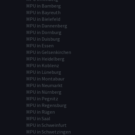
MPU in Bamberg
MPU in Bayreuth
MPU in Bielefeld
MPU in Dannenberg
MPU in Dornburg
MPU in Duisburg
MPU in Essen
MPU in Gelsenkirchen
MPU in Heidelberg
MPU in Koblenz
MPU in Lüneburg
MPU in Montabaur
MPU in Neumarkt
MPU in Nürnberg
MPU in Pegnitz
MPU in Regensburg
MPU in Rügen
MPU in Saal
MPU in Schweinfurt
MPU in Schwetzingen