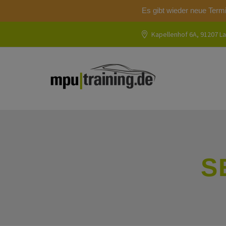
Es gibt wieder neue Term
Kapellenhof 6A, 91207 La
S