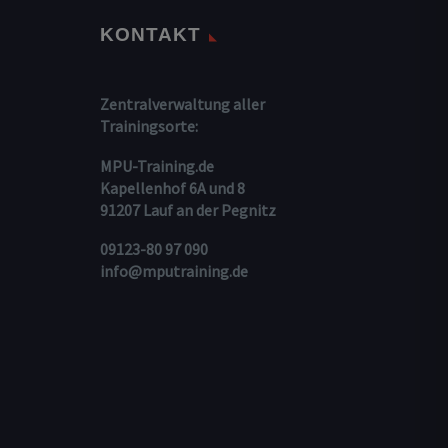
KONTAKT
Zentralverwaltung aller
Trainingsorte:
MPU-Training.de
Kapellenhof 6A und 8
91207 Lauf an der Pegnitz
09123-80 97 090
info@mputraining.de