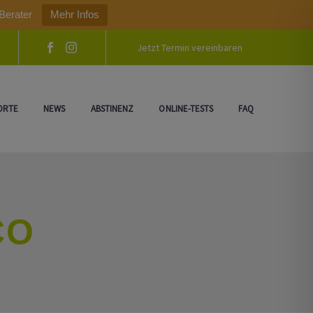
Berater
Mehr Infos
Jetzt Termin vereinbaren
ORTE
NEWS
ABSTINENZ
ONLINE-TESTS
FAQ
CO