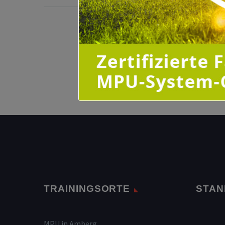
TRAININGSORTE
STAN
MPU in Amberg