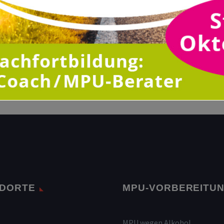
DORTE
MPU-VORBEREITU
MPU wegen Alkohol