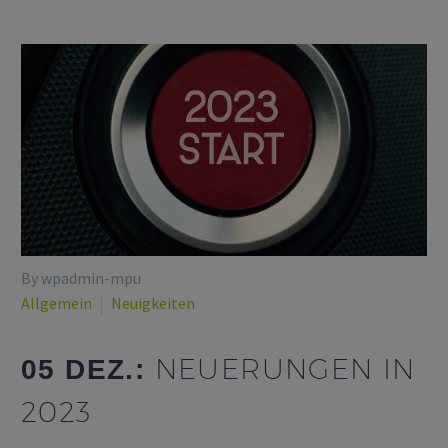
By wpadmin-mpu
Allgemein
Neuigkeiten
NEUERUNGEN IN
05 DEZ.:
2023