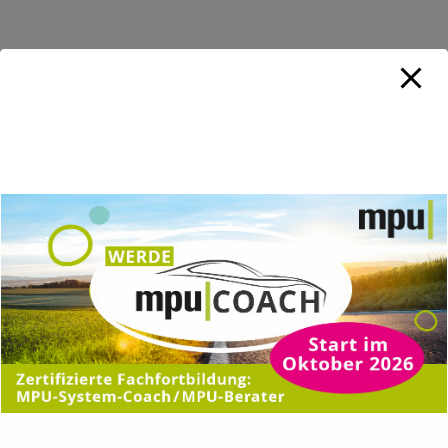
TRAININGSORTE
MPU in Amberg
MPU in Bamberg