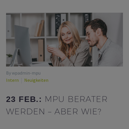
By wpadmin-mpu
Intern
Neuigkeiten
MPU BERATER
23 FEB.:
WERDEN – ABER WIE?