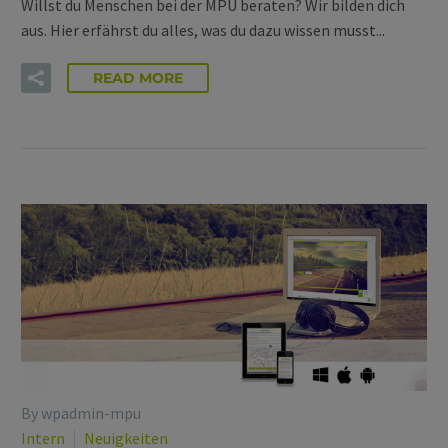
Willst du Menschen bei der MPU beraten? Wir bilden dich
aus. Hier erfährst du alles, was du dazu wissen musst...
READ MORE
By wpadmin-mpu
Intern
Neuigkeiten