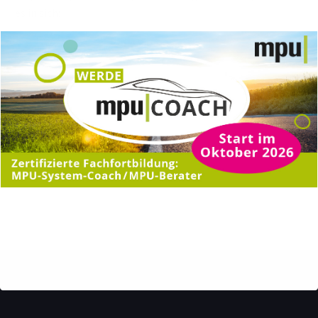
es in sich:
READ MORE