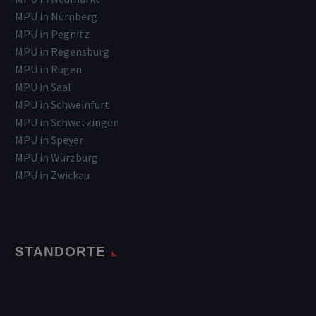
MPU in Nürnberg
MPU in Pegnitz
MPU in Regensburg
MPU in Rügen
MPU in Saal
MPU in Schweinfurt
MPU in Schwetzingen
MPU in Speyer
MPU in Würzburg
MPU in Zwickau
STANDORTE