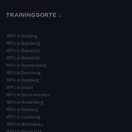
TRAININGSORTE
MPU in Amberg
MPU in Bamberg
MPU in Bayreuth
MPU in Bielefeld
MPU in Dannenberg
MPU in Dornburg
MPU in Duisburg
MPU in Essen
MPU in Gelsenkirchen
MPU in Heidelberg
MPU in Koblenz
MPU in Lüneburg
MPU in Montabaur
MPU in Neumarkt