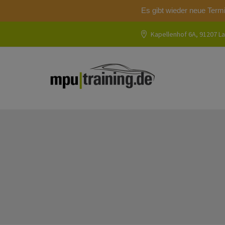
Es gibt wieder neue Term
Kapellenhof 6A, 91207 La