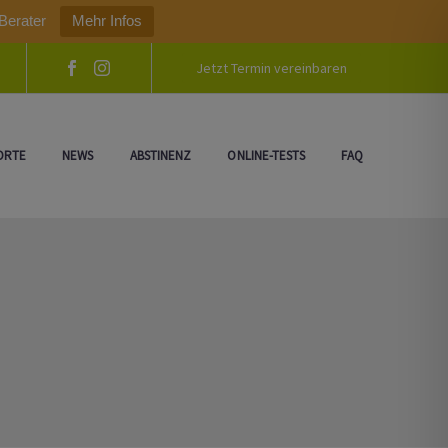
Berater
Mehr Infos
Jetzt Termin vereinbaren
ORTE
NEWS
ABSTINENZ
ONLINE-TESTS
FAQ