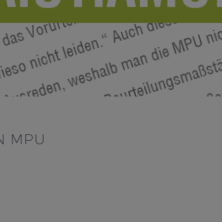
N MPU