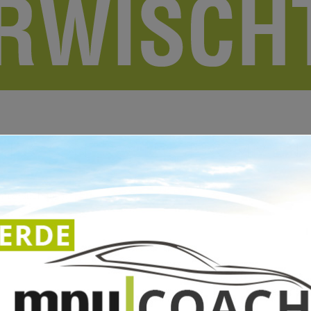
KEHRSKONTROLLE GEKOMMEN?
Untersuchung)?