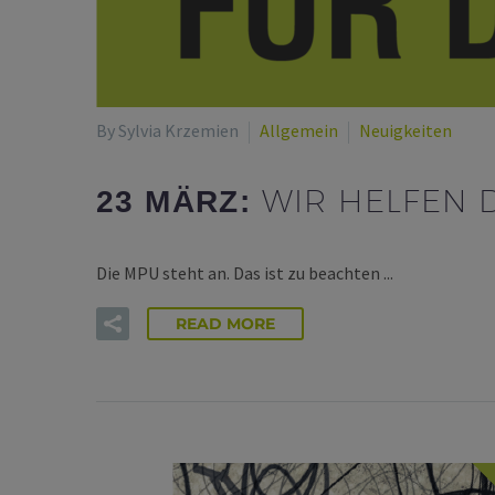
By Sylvia Krzemien
Allgemein
Neuigkeiten
WIR HELFEN 
23 MÄRZ:
Die MPU steht an. Das ist zu beachten ...
READ MORE